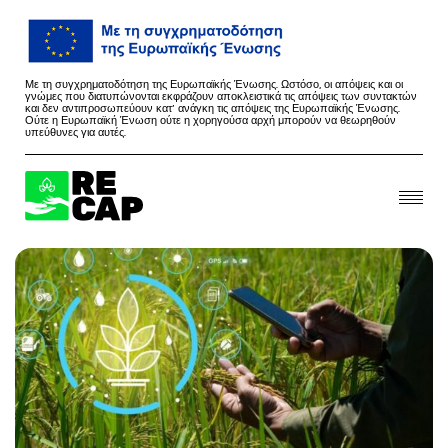
Με τη συγχρηματοδότηση της Ευρωπαϊκής Ένωσης. Ωστόσο, οι απόψεις και οι
γνώμες που διατυπώνονται εκφράζουν αποκλειστικά τις απόψεις των συντακτών
και δεν αντιπροσωπεύουν κατ’ ανάγκη τις απόψεις της Ευρωπαϊκής Ένωσης.
Ούτε η Ευρωπαϊκή Ένωση ούτε η χορηγούσα αρχή μπορούν να θεωρηθούν
υπεύθυνες για αυτές.