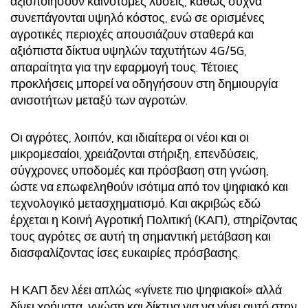
αξιοποιήσουν καινοτόμες λύσεις, καθώς συχνά
συνεπάγονται υψηλό κόστος, ενώ σε ορισμένες
αγροτικές περιοχές απουσιάζουν σταθερά και
αξιόπιστα δίκτυα υψηλών ταχυτήτων 4G/5G,
απαραίτητα για την εφαρμογή τους. Τέτοιες
προκλήσεις μπορεί να οδηγήσουν στη δημιουργία
ανισοτήτων μεταξύ των αγροτών.
Οι αγρότες, λοιπόν, και ιδιαίτερα οι νέοι και οι
μικρομεσαίοι, χρειάζονται στήριξη, επενδύσεις,
σύγχρονες υποδομές και πρόσβαση στη γνώση,
ώστε να επωφεληθούν ισότιμα από τον ψηφιακό και
τεχνολογικό μετασχηματισμό. Και ακριβώς εδώ
έρχεται η Κοινή Αγροτική Πολιτική (ΚΑΠ), στηρίζοντας
τους αγρότες σε αυτή τη σημαντική μετάβαση και
διασφαλίζοντας ίσες ευκαιρίες πρόσβασης.
Η ΚΑΠ δεν λέει απλώς «γίνετε πιο ψηφιακοί» αλλά
δίνει χρήματα, γνώση και δίκτυα για να γίνει αυτό στην