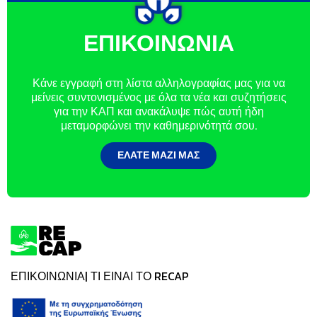
ΕΠΙΚΟΙΝΩΝΙΑ
Κάνε εγγραφή στη λίστα αλληλογραφίας μας για να
μείνεις συντονισμένος με όλα τα νέα και συζητήσεις
για την ΚΑΠ και ανακάλυψε πώς αυτή ήδη
μεταμορφώνει την καθημερινότητά σου.
ΕΛΆΤΕ ΜΑΖΊ ΜΑΣ
ΕΠΙΚΟΙΝΩΝΙΑ
ΤΙ ΕΙΝΑΙ ΤΟ RECAP