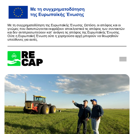
Με τη συγχρηματοδότηση της Ευρωπαϊκής Ένωσης. Ωστόσο, οι απόψεις και οι
γνώμες που διατυπώνονται εκφράζουν αποκλειστικά τις απόψεις των συντακτών
και δεν αντιπροσωπεύουν κατ’ ανάγκη τις απόψεις της Ευρωπαϊκής Ένωσης.
Ούτε η Ευρωπαϊκή Ένωση ούτε η χορηγούσα αρχή μπορούν να θεωρηθούν
υπεύθυνες για αυτές.