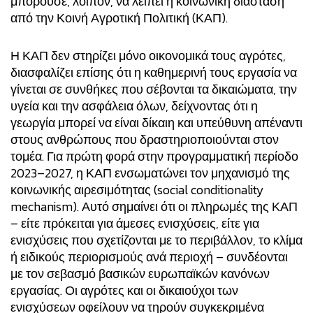
μπορούσε, λοιπόν, να λείπει η κοινωνική διάσταση
από την Κοινή Αγροτική Πολιτική (ΚΑΠ).
Η ΚΑΠ δεν στηρίζει μόνο οικονομικά τους αγρότες,
διασφαλίζει επίσης ότι η καθημερινή τους εργασία να
γίνεται σε συνθήκες που σέβονται τα δικαιώματα, την
υγεία και την ασφάλεια όλων, δείχνοντας ότι η
γεωργία μπορεί να είναι δίκαιη και υπεύθυνη απέναντι
στους ανθρώπους που δραστηριοποιούνται στον
τομέα. Για πρώτη φορά στην προγραμματική περίοδο
2023–2027, η ΚΑΠ ενσωματώνει τον
μηχανισμό της
κοινωνικής αιρεσιμότητας
(social conditionality
mechanism). Αυτό σημαίνει ότι οι πληρωμές της ΚΑΠ
– είτε πρόκειται για άμεσες ενισχύσεις, είτε για
ενισχύσεις που σχετίζονται με το περιβάλλον, το κλίμα
ή ειδικούς περιορισμούς ανά περιοχή – συνδέονται
με τον σεβασμό βασικών ευρωπαϊκών κανόνων
εργασίας. Οι αγρότες και οι δικαιούχοι των
ενισχύσεων οφείλουν να τηρούν συγκεκριμένα