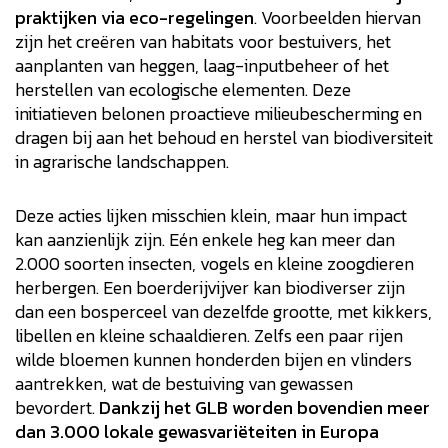
praktijken via eco-regelingen
. Voorbeelden hiervan
zijn het creëren van habitats voor bestuivers, het
aanplanten van heggen, laag-inputbeheer of het
herstellen van ecologische elementen. Deze
initiatieven belonen proactieve milieubescherming en
dragen bij aan het behoud en herstel van biodiversiteit
in agrarische landschappen.
Deze acties lijken misschien klein, maar hun impact
kan aanzienlijk zijn. Eén enkele heg kan meer dan
2.000 soorten insecten, vogels en kleine zoogdieren
herbergen. Een boerderijvijver kan biodiverser zijn
dan een bosperceel van dezelfde grootte, met kikkers,
libellen en kleine schaaldieren. Zelfs een paar rijen
wilde bloemen kunnen honderden bijen en vlinders
aantrekken, wat de bestuiving van gewassen
bevordert.
Dankzij het GLB worden bovendien meer
dan 3.000 lokale gewasvariëteiten in Europa