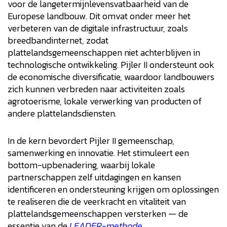
voor de langetermijnlevensvatbaarheid van de
Europese landbouw. Dit omvat onder meer het
verbeteren van de digitale infrastructuur, zoals
breedbandinternet, zodat
plattelandsgemeenschappen niet achterblijven in
technologische ontwikkeling. Pijler II ondersteunt ook
de economische diversificatie, waardoor landbouwers
zich kunnen verbreden naar activiteiten zoals
agrotoerisme, lokale verwerking van producten of
andere plattelandsdiensten.
In de kern bevordert Pijler II gemeenschap,
samenwerking en innovatie. Het stimuleert een
bottom-upbenadering, waarbij lokale
partnerschappen zelf uitdagingen en kansen
identificeren en ondersteuning krijgen om oplossingen
te realiseren die de veerkracht en vitaliteit van
plattelandsgemeenschappen versterken — de
essentie van de
LEADER-methode.