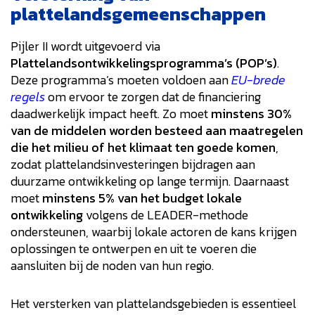
plattelandsgemeenschappen
Pijler II wordt uitgevoerd via
Plattelandsontwikkelingsprogramma’s (POP’s)
.
Deze programma’s moeten voldoen aan
EU-brede
regels
om ervoor te zorgen dat de financiering
daadwerkelijk impact heeft. Zo moet
minstens 30%
van de middelen worden besteed aan maatregelen
die het milieu of het klimaat ten goede komen
,
zodat plattelandsinvesteringen bijdragen aan
duurzame ontwikkeling op lange termijn. Daarnaast
moet
minstens 5% van het budget lokale
ontwikkeling
volgens de LEADER-methode
ondersteunen, waarbij lokale actoren de kans krijgen
oplossingen te ontwerpen en uit te voeren die
aansluiten bij de noden van hun regio.
Het versterken van plattelandsgebieden is essentieel