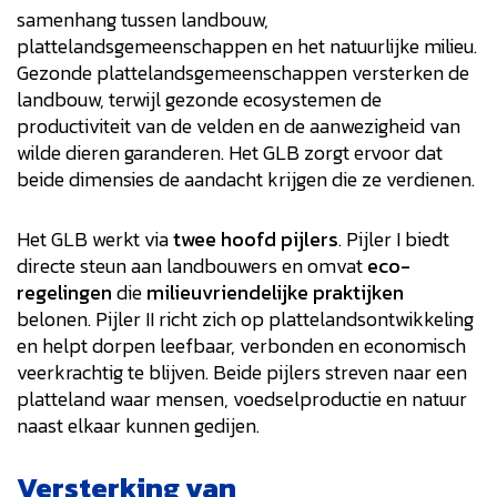
samenhang tussen landbouw,
plattelandsgemeenschappen en het natuurlijke milieu.
Gezonde plattelandsgemeenschappen versterken de
landbouw, terwijl gezonde ecosystemen de
productiviteit van de velden en de aanwezigheid van
wilde dieren garanderen. Het GLB zorgt ervoor dat
beide dimensies de aandacht krijgen die ze verdienen.
Het GLB werkt via
twee hoofd pijlers
. Pijler I biedt
directe steun aan landbouwers en omvat
eco-
regelingen
die
milieuvriendelijke praktijken
belonen. Pijler II richt zich op plattelandsontwikkeling
en helpt dorpen leefbaar, verbonden en economisch
veerkrachtig te blijven. Beide pijlers streven naar een
platteland waar mensen, voedselproductie en natuur
naast elkaar kunnen gedijen.
Versterking van