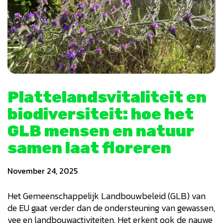
Plattelandsvitaliteit en
biodiversiteit: hoe het
GLB mensen en natuur
samen laat floreren
November 24, 2025
Het Gemeenschappelijk Landbouwbeleid (GLB) van
de EU gaat verder dan de ondersteuning van gewassen,
vee en landbouwactiviteiten. Het erkent ook de nauwe