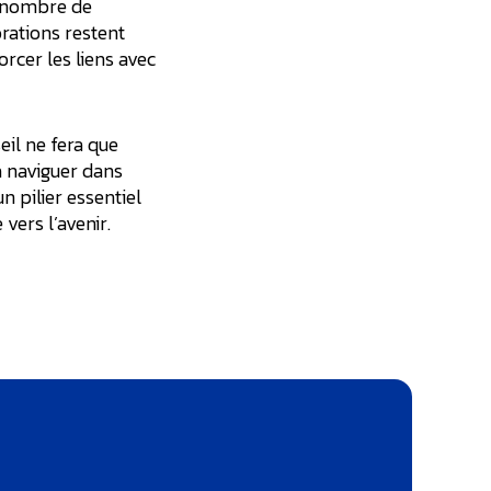
u nombre de
orations restent
rcer les liens avec
eil ne fera que
à naviguer dans
un pilier essentiel
vers l’avenir.