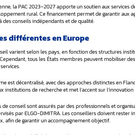
nne, la PAC 2023–2027 apporte un soutien aux services de 
loppement rural. Ce financement permet de garantir aux ag
 des conseils indépendants et de qualité.
s différentes en Europe
il varient selon les pays, en fonction des structures instit
s. Cependant, tous les États membres peuvent mobiliser de
services.
me est décentralisé, avec des approches distinctes en Flandr
ux institutions de recherche et met l’accent sur l’innovation
s de conseil sont assurés par des professionnels et organisat
rvisés par ELGO-DIMITRA. Les conseillers doivent rester i
x, afin de garantir un accompagnement objectif.