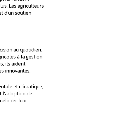
lus. Les agriculteurs
et d’un soutien
ision au quotidien.
ricoles à la gestion
, ils aident
es innovantes.
ntale et climatique,
et l’adoption de
éliorer leur