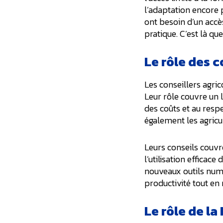
l’adaptation encore p
ont besoin d’un accè
pratique. C’est là que
Le rôle des c
Les conseillers agri
Leur rôle couvre un l
des coûts et au resp
également les agricu
Leurs conseils couvr
l’utilisation efficac
nouveaux outils numé
productivité tout en
Le rôle de la