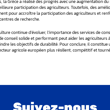
s, la Grèce a réalisé des progrès avec une augmentation d
illeure participation des agriculteurs. Toutefois, des améli
nt pour accroître la participation des agriculteurs et renfo
s centres de recherche.
lture continue d’évoluer, l’importance des services de cons
de conseil solide et performant peut aider les agriculteurs 
eindre les objectifs de durabilité. Pour conclure, il constitue 
cteur agricole européen plus résilient, compétitif et tourné 
Suivez-nous