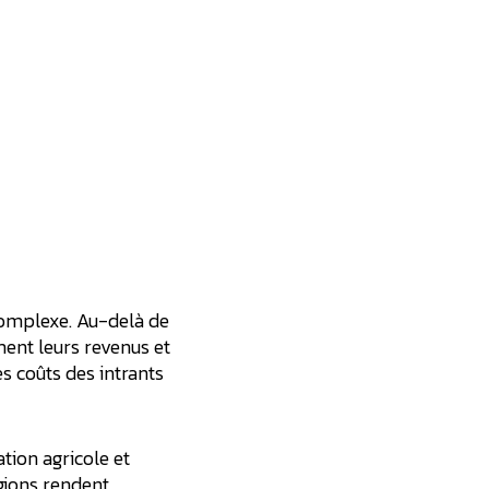
complexe. Au-delà de
ement leurs revenus et
s coûts des intrants
tion agricole et
gions rendent