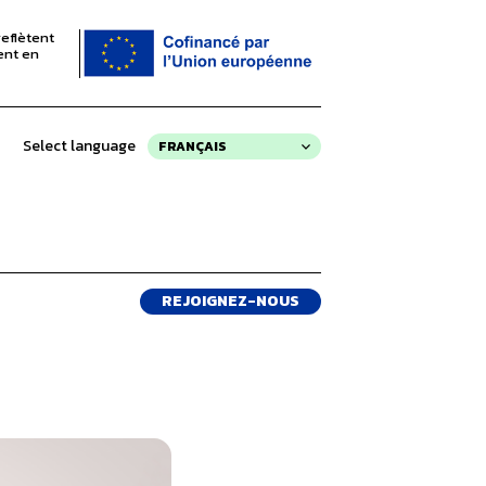
eflètent
ent en
Select language
FRANÇAIS
REJOIGNEZ-NOUS