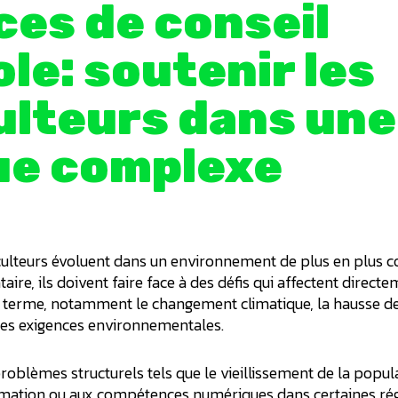
ces de conseil
ole: soutenir les
ulteurs dans une
ue complexe
iculteurs évoluent dans un environnement de plus en plus 
aire, ils doivent faire face à des défis qui affectent direct
ng terme, notamment le changement climatique, la hausse de
des exigences environnementales.
roblèmes structurels tels que le vieillissement de la popula
formation ou aux compétences numériques dans certaines ré