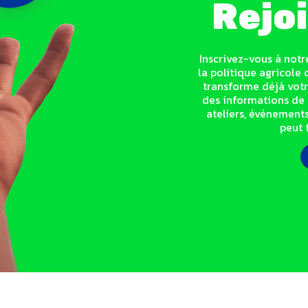
Rejo
Inscrivez-vous à notr
la politique agricol
transforme déjà votr
des informations de 
ateliers, événements
peut 