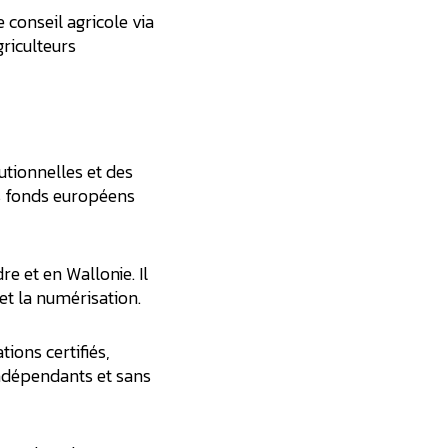
conseil agricole via
riculteurs
utionnelles et des
s fonds européens
e et en Wallonie. Il
 et la numérisation.
ions certifiés,
ndépendants et sans