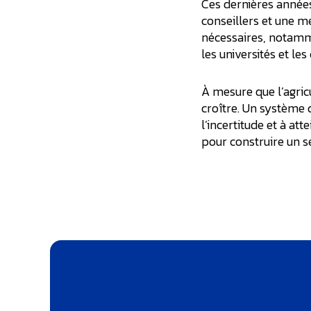
Ces dernières année
conseillers et une me
nécessaires, notamme
les universités et le
À mesure que l’agricu
croître. Un système 
l’incertitude et à att
pour construire un se