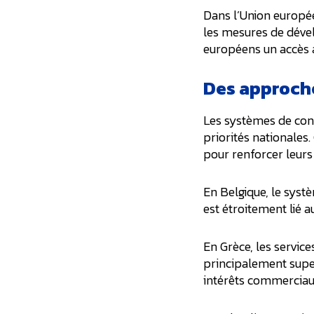
Dans l’Union europée
les mesures de déve
européens un accès à
Des approche
Les systèmes de conse
priorités nationale
pour renforcer leurs 
En Belgique, le systè
est étroitement lié a
En Grèce, les service
principalement supe
intérêts commerciau