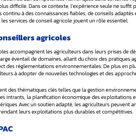
lus difficile. Dans ce contexte, l’expérience seule ne suffit p
s continu à des connaissances fiables, de conseils adaptés 
 les services de conseil agricole jouent un rôle essentiel.
onseillers agricoles
coles accompagnent les agriculteurs dans leurs prises de déc
arge éventail de domaines, allant du choix des pratiques ag
ect des réglementations environnementales. De plus en plus
lteurs à adopter de nouvelles technologies et des approch
ent des thématiques clés telles que la gestion environneme
e des intrants, la planification économique des exploitations 
riques Avec un soutien adapté, les agriculteurs peuvent am
 rendant leurs exploitations plus durables et compétitives.
 PAC